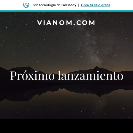
Con tecnología de
GoDaddy
|
Crea tu sitio gratis
VIANOM.COM
‌‌Próximo lanzamiento